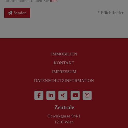
Informationen finden Sie
hier
.
* Pflichtfelder
Senden
IMMOBILIEN
KONTAKT
IMPRESSUM
DATENSCHUTZINFORMATION
Zentrale
Ocwirkgasse 9/4/1
1210 Wien