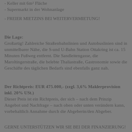
- Keller mit 6m² Fläche
- Supermarkt in der Wohnanlage
- FREIER MIETZINS BEI WEITERVERMIETUNG!
Die Lage:
Großartig! Zahlreiche Straßenbahnlinien und Autobuslinien sind in
unmittelbarer Nähe, die S-und U-Bahn Station Ottakring ist ca. 15
Minuten Fußweg entfernt. Die Sandleitengasse, die
Maroltingerstraße, die belebte Thaliastraße, Gastronomie sowie die
Geschäfte des täglichen Bedarfs sind ebenfalls ganz nah.
Der Richtpreis: EUR 475.000,- (zzgl. 3,6% Maklerprovision
inkl. 20% USt.)
Dieser Preis ist ein Richtpreis, der sich – nach dem Prinzip
Angebot und Nachfrage – nach oben oder unten verändern kann,
vorbehaltlich Annahme durch die Abgeberin/den Abgeber.
GERNE UNTERSTÜTZEN WIR SIE BEI DER FINANZIERUNG!