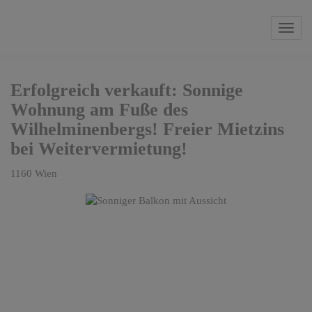
Navi
Erfolgreich verkauft: Sonnige
Wohnung am Fuße des
Wilhelminenbergs! Freier Mietzins
bei Weitervermietung!
1160 Wien