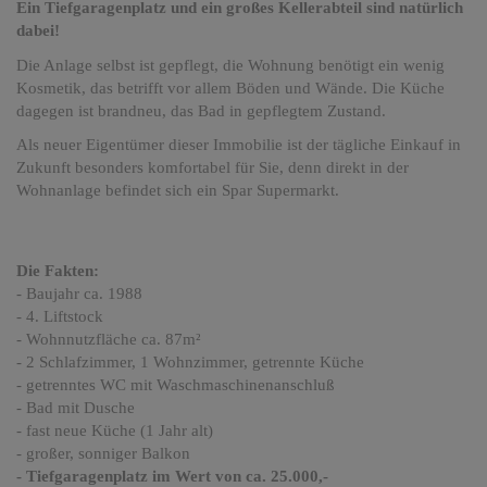
Ein Tiefgaragenplatz und ein großes Kellerabteil sind natürlich
dabei!
Die Anlage selbst ist gepflegt, die Wohnung benötigt ein wenig
Kosmetik, das betrifft vor allem Böden und Wände. Die Küche
dagegen ist brandneu, das Bad in gepflegtem Zustand.
Als neuer Eigentümer dieser Immobilie ist der tägliche Einkauf in
Zukunft besonders komfortabel für Sie, denn direkt in der
Wohnanlage befindet sich ein Spar Supermarkt.
Die Fakten:
- Baujahr ca. 1988
- 4. Liftstock
- Wohnnutzfläche ca. 87m²
- 2 Schlafzimmer, 1 Wohnzimmer, getrennte Küche
- getrenntes WC mit Waschmaschinenanschluß
- Bad mit Dusche
- fast neue Küche (1 Jahr alt)
- großer, sonniger Balkon
- Tiefgaragenplatz im Wert von ca. 25.000,-