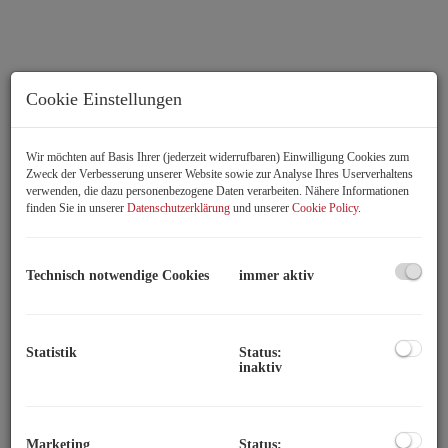
Cookie Einstellungen
Wir möchten auf Basis Ihrer (jederzeit widerrufbaren) Einwilligung Cookies zum
Zweck der Verbesserung unserer Website sowie zur Analyse Ihres Userverhaltens
verwenden, die dazu personenbezogene Daten verarbeiten. Nähere Informationen
finden Sie in unserer
Datenschutzerklärung
und unserer
Cookie Policy
.
Sonniger Balkon mit Aussicht
Technisch notwendige Cookies
immer aktiv
Statistik
Status:
Rundgang durch die Immobilie
inaktiv
Beschreibung
Marketing
Status: