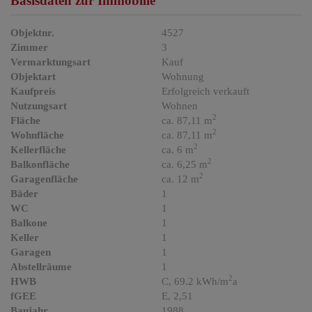
Basisdaten zur Immobilie
Objektnr.
4527
Zimmer
3
Vermarktungsart
Kauf
Objektart
Wohnung
Kaufpreis
Erfolgreich verkauft
Nutzungsart
Wohnen
2
Fläche
ca. 87,11 m
2
Wohnfläche
ca. 87,11 m
2
Kellerfläche
ca. 6 m
2
Balkonfläche
ca. 6,25 m
2
Garagenfläche
ca. 12 m
Bäder
1
WC
1
Balkone
1
Keller
1
Garagen
1
Abstellräume
1
2
HWB
C, 69.2 kWh/m
a
fGEE
E, 2,51
Baujahr
1988