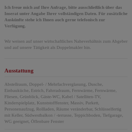
Ich freue mich auf Ihre Anfrage, bitte ausschließlich über das
Inserat unter Angabe Ihrer vollständigen Daten. Für zusätzliche
Auskünfte stehe ich Ihnen auch gerne telefonisch zur
Verfügung.
Wir weisen auf unser wirtschaftliches Naheverhältnis zum Abgeber
und auf unsere Tätigkeit als Doppelmakler hin.
Ausstattung
Abstellraum
Doppel- / Mehrfachverglasung
Dusche
Einbauküche
Estrich
Fahrradraum
Fernwärme
Fernwärme
Fliesen
Grünblick
Gäste-WC
Kabel / Satelliten-TV
Kinderspielplatz
Kunststofffenster
Massiv
Parkett
Personenaufzug
Rollladen
Räume veränderbar
Schlüsselfertig
mit Keller
Südwestbalkon / -terrasse
Teppichboden
Tiefgarage
WG geeignet
Öffenbare Fenster