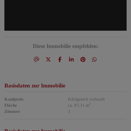
Diese Immobilie empfehlen:
Basisdaten zur Immobilie
Kaufpreis
Erfolgreich verkauft
2
Fläche
ca. 87,11 m
Zimmer
3