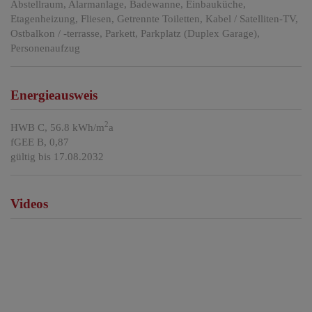
Abstellraum
Alarmanlage
Badewanne
Einbauküche
Etagenheizung
Fliesen
Getrennte Toiletten
Kabel / Satelliten-TV
Ostbalkon / -terrasse
Parkett
Parkplatz (Duplex Garage)
Personenaufzug
Energieausweis
2
HWB
C, 56.8 kWh/m
a
fGEE
B, 0,87
gültig bis
17.08.2032
Videos