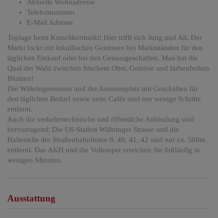
Aktuelle Wohnadresse
Telefonnummer
E-Mail Adresse
Toplage beim Kutschkermarkt! Hier trifft sich Jung und Alt. Der
Markt lockt mit lukullischen Genüssen bei Marktständen für den
täglichen Einkauf oder bei den Genussgeschäften. Man hat die
Qual der Wahl zwischen frischem Obst, Gemüse und farbenfrohen
Blumen!
Die Währingerstrasse und der Aumannplatz mit Geschäften für
den täglichen Bedarf sowie nette Cafés sind nur wenige Schritte
entfernt.
Auch die verkehrstechnische und öffentliche Anbindung sind
hervorragend: Die U6-Station Währinger Strasse und die
Haltestelle der Straßenbahnlinien 9, 40, 41, 42 sind nur ca. 500m
entfernt. Das AKH und die Volksoper erreichen Sie fußläufig in
wenigen Minuten.
Ausstattung