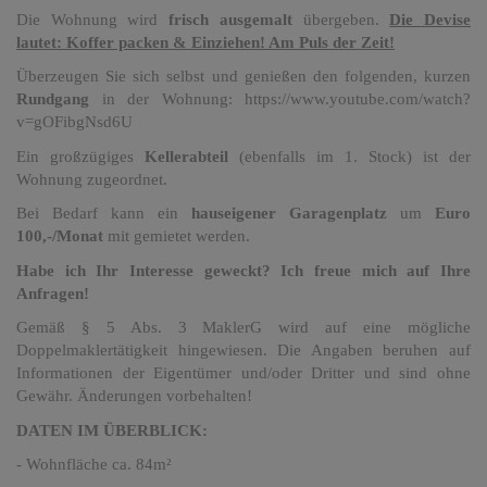
Die Wohnung wird
frisch ausgemalt
übergeben.
Die Devise
lautet: Koffer packen & Einziehen! Am Puls der Zeit!
Überzeugen Sie sich selbst und genießen den folgenden, kurzen
Rundgang
in der Wohnung: https://www.youtube.com/watch?
v=gOFibgNsd6U
Ein großzügiges
Kellerabteil
(ebenfalls im 1. Stock) ist der
Wohnung zugeordnet.
Bei Bedarf kann ein
hauseigener Garagenplatz
um
Euro
100,-/Monat
mit gemietet werden.
Habe ich Ihr Interesse geweckt? Ich freue mich auf Ihre
Anfragen!
Gemäß § 5 Abs. 3 MaklerG wird auf eine mögliche
Doppelmaklertätigkeit hingewiesen. Die Angaben beruhen auf
Informationen der Eigentümer und/oder Dritter und sind ohne
Gewähr. Änderungen vorbehalten!
DATEN IM ÜBERBLICK:
- Wohnfläche ca. 84m²