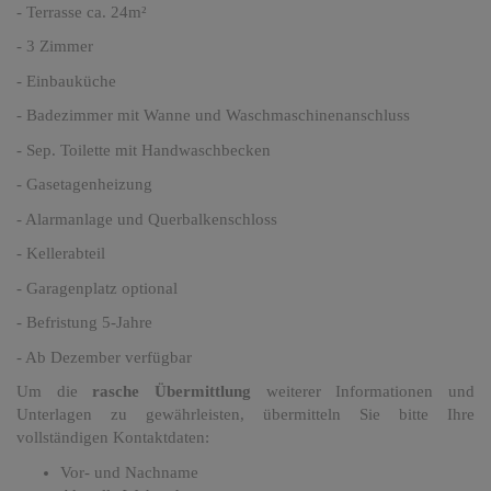
- Terrasse ca. 24m²
- 3 Zimmer
- Einbauküche
- Badezimmer mit Wanne und Waschmaschinenanschluss
- Sep. Toilette mit Handwaschbecken
- Gasetagenheizung
- Alarmanlage und Querbalkenschloss
- Kellerabteil
- Garagenplatz optional
- Befristung 5-Jahre
- Ab Dezember verfügbar
Um die
rasche Übermittlung
weiterer Informationen und
Unterlagen zu gewährleisten, übermitteln Sie bitte Ihre
vollständigen Kontaktdaten:
Vor- und Nachname