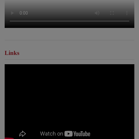
Links