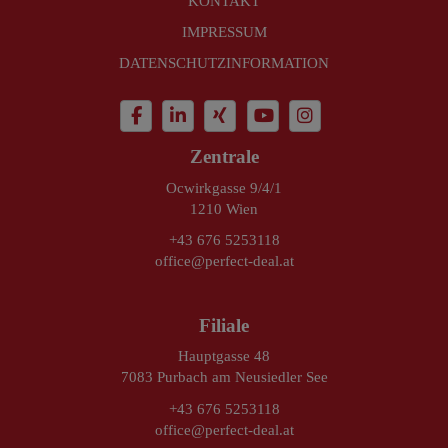
KONTAKT
IMPRESSUM
DATENSCHUTZINFORMATION
Zentrale
Ocwirkgasse 9/4/1
1210 Wien
+43 676 5253118
office@perfect-deal.at
Filiale
Hauptgasse 48
7083 Purbach am Neusiedler See
+43 676 5253118
office@perfect-deal.at