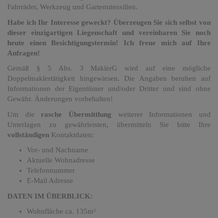
Fahrräder, Werkzeug und Gartenutensilien.
Habe ich Ihr Interesse geweckt? Überzeugen Sie sich selbst von
dieser einzigartigen Liegenschaft und vereinbaren Sie noch
heute einen Besichtigungstermin! Ich freue mich auf Ihre
Anfragen!
Gemäß § 5 Abs. 3 MaklerG wird auf eine mögliche
Doppelmaklertätigkeit hingewiesen. Die Angaben beruhen auf
Informationen der Eigentümer und/oder Dritter und sind ohne
Gewähr. Änderungen vorbehalten!
Um die
rasche Übermittlung
weiterer Informationen und
Unterlagen zu gewährleisten, übermitteln Sie bitte Ihre
vollständigen
Kontaktdaten:
Vor- und Nachname
Aktuelle Wohnadresse
Telefonnummer
E-Mail Adresse
DATEN IM ÜBERBLICK:
Wohnfläche ca. 135m²