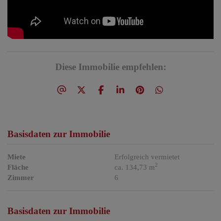
Diese Immobilie empfehlen:
Basisdaten zur Immobilie
Miete
Erfolgreich vermietet
2
Fläche
ca. 134,73 m
Zimmer
6
Basisdaten zur Immobilie