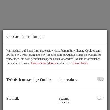
Cookie Einstellungen
Wir möchten auf Basis Ihrer (jederzeit widerrufbaren) Einwilligung Cookies zum
Zweck der Verbesserung unserer Website sowie zur Analyse Ihres Userverhaltens
verwenden, die dazu personenbezogene Daten verarbeiten. Nähere Informationen
finden Sie in unserer
Datenschutzerklärung
und unserer
Cookie Policy
.
Wohnzimmer
Technisch notwendige Cookies
immer aktiv
Beschreibung
Statistik
Status:
inaktiv
EIN HAUS VOLLER GEFÜHLE! SCHÖNER WOHNEN AN