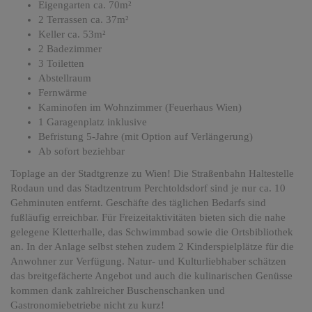
Eigengarten ca. 70m²
2 Terrassen ca. 37m²
Keller ca. 53m²
2 Badezimmer
3 Toiletten
Abstellraum
Fernwärme
Kaminofen im Wohnzimmer (Feuerhaus Wien)
1 Garagenplatz inklusive
Befristung 5-Jahre (mit Option auf Verlängerung)
Ab sofort beziehbar
Toplage an der Stadtgrenze zu Wien! Die Straßenbahn Haltestelle
Rodaun und das Stadtzentrum Perchtoldsdorf sind je nur ca. 10
Gehminuten entfernt. Geschäfte des täglichen Bedarfs sind
fußläufig erreichbar. Für Freizeitaktivitäten bieten sich die nahe
gelegene Kletterhalle, das Schwimmbad sowie die Ortsbibliothek
an. In der Anlage selbst stehen zudem 2 Kinderspielplätze für die
Anwohner zur Verfügung. Natur- und Kulturliebhaber schätzen
das breitgefächerte Angebot und auch die kulinarischen Genüsse
kommen dank zahlreicher Buschenschanken und
Gastronomiebetriebe nicht zu kurz!