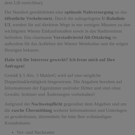
dem Lift erreichbar).
Der Standort gewährleistet eine
optimale Nahversorgung
an das
öffentliche Verkehrsnetz
. Durch die nahegelegene
U-Bahnlinie
U3
, werden Sie auf direktem Wege in nur wenigen Minuten zu den
wichtigsten Wiener Einkaufsstraßen sowie in das Stadtzentrum
befördert. Das charmante
Vorstadtviertel Alt-Ottakring
ist
außerdem für das Aufleben der Wiener Weinkultur und die urigen
Heurigen bekannt.
Habe ich Ihr Interesse geweckt? Ich freue mich auf Ihre
Anfragen!
Gemäß § 5 Abs. 3 MaklerG wird auf eine mögliche
Doppelmaklertätigkeit hingewiesen. Die Angaben beruhen auf
Informationen der Eigentümer und/oder Dritter und sind ohne
Gewähr. Irrtümer und Änderungen vorbehalten!
Aufgrund der
Nachweispflicht
gegenüber dem Abgeben und um
die
rasche Übermittlung
weiterer Informationen und Unterlagen
zu gewährleisten, übermitteln Sie bitte Ihre vollständigen
Kontaktdaten:
Vor- und Nachname