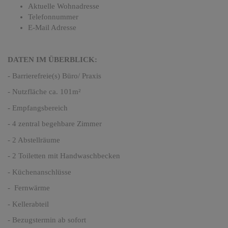
Aktuelle Wohnadresse
Telefonnummer
E-Mail Adresse
DATEN IM ÜBERBLICK:
- Barrierefreie(s) Büro/ Praxis
- Nutzfläche ca. 101m²
- Empfangsbereich
- 4 zentral begehbare Zimmer
- 2 Abstellräume
- 2 Toiletten mit Handwaschbecken
- Küchenanschlüsse
- Fernwärme
- Kellerabteil
- Bezugstermin ab sofort