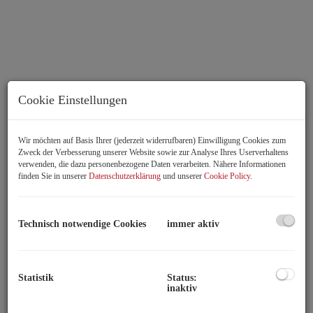
Cookie Einstellungen
Wir möchten auf Basis Ihrer (jederzeit widerrufbaren) Einwilligung Cookies zum
Zweck der Verbesserung unserer Website sowie zur Analyse Ihres Userverhaltens
verwenden, die dazu personenbezogene Daten verarbeiten. Nähere Informationen
finden Sie in unserer
Datenschutzerklärung
und unserer
Cookie Policy
.
Rundgang
Technisch notwendige Cookies
immer aktiv
Beschreibung
Statistik
Status:
BARRIEREFREIE ORDINATION I PRAXIS
inaktiv
MODERNE BÜRORÄUMLICHKEITEN I ERSTBEZUG