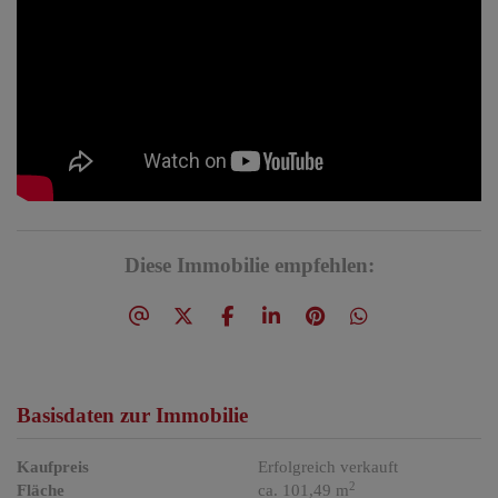
Diese Immobilie empfehlen:
Basisdaten zur Immobilie
Kaufpreis
Erfolgreich verkauft
2
Fläche
ca. 101,49 m