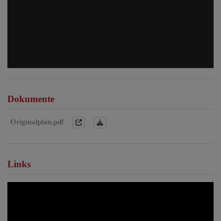
Dokumente
Originalplan.pdf
Links