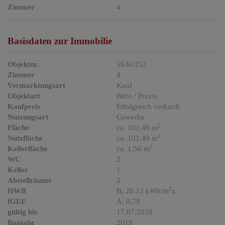
Zimmer
4
Basisdaten zur Immobilie
Objektnr.
5630/252
Zimmer
4
Vermarktungsart
Kauf
Objektart
Büro / Praxis
Kaufpreis
Erfolgreich verkauft
Nutzungsart
Gewerbe
2
Fläche
ca. 101,49 m
2
Nutzfläche
ca. 101,49 m
2
Kellerfläche
ca. 1,56 m
WC
2
Keller
1
Abstellräume
2
2
HWB
B, 20.12 kWh/m
a
fGEE
A, 0,79
gültig bis
17.07.2028
Baujahr
2019