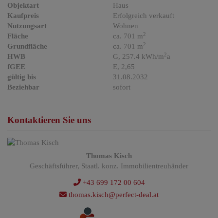
Objektart
Haus
Kaufpreis
Erfolgreich verkauft
Nutzungsart
Wohnen
2
Fläche
ca. 701 m
2
Grundfläche
ca. 701 m
2
HWB
G, 257.4 kWh/m
a
fGEE
E, 2,65
gültig bis
31.08.2032
Beziehbar
sofort
Kontaktieren Sie uns
Thomas Kisch
Geschäftsführer, Staatl. konz. Immobilientreuhänder
+43 699 172 00 604
thomas.kisch@perfect-deal.at