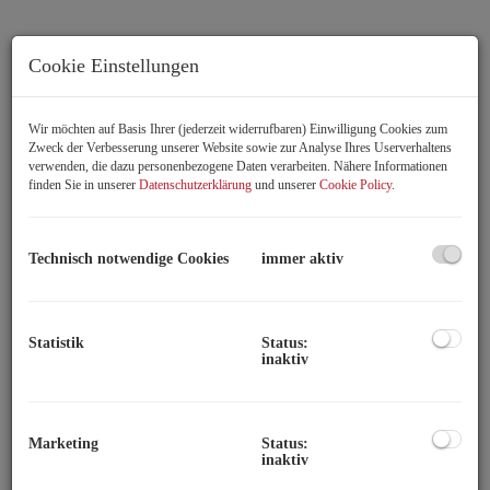
Cookie Einstellungen
Wir möchten auf Basis Ihrer (jederzeit widerrufbaren) Einwilligung Cookies zum
Zweck der Verbesserung unserer Website sowie zur Analyse Ihres Userverhaltens
verwenden, die dazu personenbezogene Daten verarbeiten. Nähere Informationen
finden Sie in unserer
Datenschutzerklärung
und unserer
Cookie Policy
.
Technisch notwendige Cookies
immer aktiv
Eingangsbereich
Statistik
Status:
inaktiv
Beschreibung
Marketing
Status:
Die Adresse: Fischergasse 15, 7083 Purbach am Neusiedlersee
inaktiv