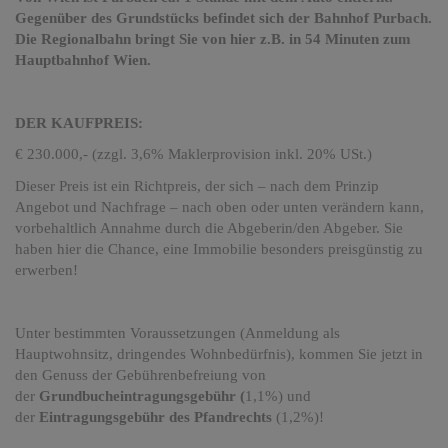
Gegenüber des Grundstücks befindet sich der Bahnhof Purbach.
Die Regionalbahn bringt Sie von hier z.B. in 54 Minuten zum
Hauptbahnhof Wien.
DER KAUFPREIS:
€ 230.000,- (zzgl. 3,6% Maklerprovision inkl. 20% USt.)
Dieser Preis ist ein Richtpreis, der sich – nach dem Prinzip
Angebot und Nachfrage – nach oben oder unten verändern kann,
vorbehaltlich Annahme durch die Abgeberin/den Abgeber. Sie
haben hier die Chance, eine Immobilie besonders preisgünstig zu
erwerben!
Unter bestimmten Voraussetzungen (Anmeldung als
Hauptwohnsitz, dringendes Wohnbedürfnis), kommen Sie jetzt in
den Genuss der Gebührenbefreiung von
der
Grundbucheintragungsgebühr (
1,1%) und
der
Eintragungsgebühr des Pfandrechts
(1,2%)!