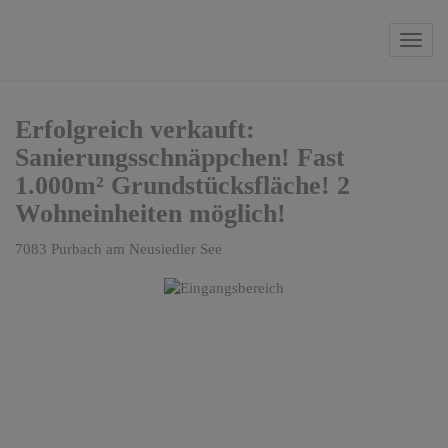
Navi
Erfolgreich verkauft:
Sanierungsschnäppchen! Fast
1.000m² Grundstücksfläche! 2
Wohneinheiten möglich!
7083 Purbach am Neusiedler See