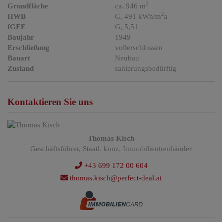
2
Grundfläche
ca. 946 m
2
HWB
G, 491 kWh/m
a
fGEE
G, 5,51
Baujahr
1949
Erschließung
vollerschlossen
Bauart
Neubau
Zustand
sanierungsbedürftig
Kontaktieren Sie uns
Thomas Kisch
Geschäftsführer, Staatl. konz. Immobilientreuhänder
+43 699 172 00 604
thomas.kisch@perfect-deal.at