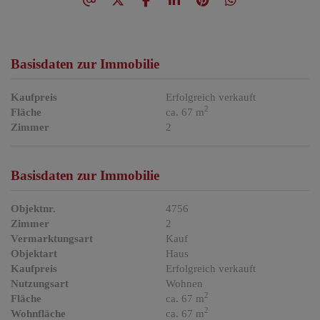
Basisdaten zur Immobilie
Kaufpreis
Erfolgreich verkauft
2
Fläche
ca. 67 m
Zimmer
2
Basisdaten zur Immobilie
Objektnr.
4756
Zimmer
2
Vermarktungsart
Kauf
Objektart
Haus
Kaufpreis
Erfolgreich verkauft
Nutzungsart
Wohnen
2
Fläche
ca. 67 m
2
Wohnfläche
ca. 67 m