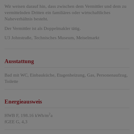
Wir weisen darauf hin, dass zwischen dem Vermittler und dem zu
vermittelnden Dritten ein familiäres oder wirtschaftliches
Naheverhältnis besteht.
Der Vermittler ist als Doppelmakler tätig.
U3 Johnstraße, Technisches Museum, Meiselmarkt
Ausstattung
Bad mit WC
Einbauküche
Etagenheizung
Gas
Personenaufzug
Toilette
Energieausweis
2
HWB
F, 198.16 kWh/m
a
fGEE
G, 4,3