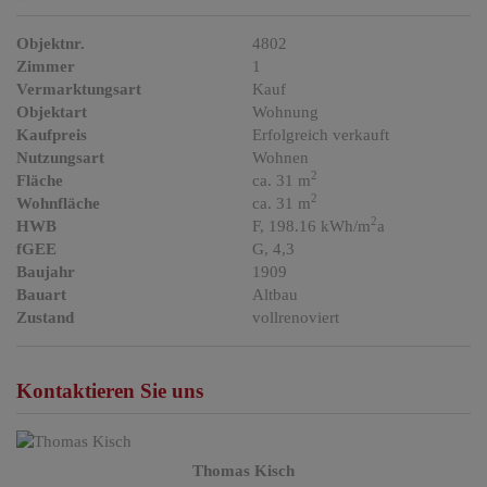
Objektnr.
4802
Zimmer
1
Vermarktungsart
Kauf
Objektart
Wohnung
Kaufpreis
Erfolgreich verkauft
Nutzungsart
Wohnen
2
Fläche
ca. 31 m
2
Wohnfläche
ca. 31 m
2
HWB
F, 198.16 kWh/m
a
fGEE
G, 4,3
Baujahr
1909
Bauart
Altbau
Zustand
vollrenoviert
Kontaktieren Sie uns
Thomas Kisch