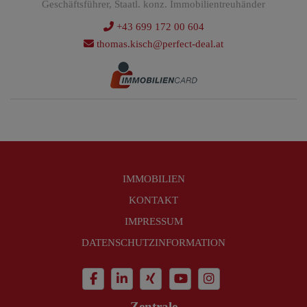
Geschäftsführer, Staatl. konz. Immobilientreuhänder
+43 699 172 00 604
thomas.kisch@perfect-deal.at
IMMOBILIEN
KONTAKT
IMPRESSUM
DATENSCHUTZINFORMATION
Zentrale