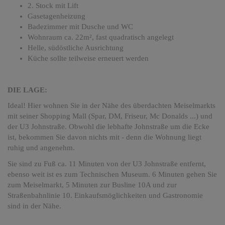
2. Stock mit Lift
Gasetagenheizung
Badezimmer mit Dusche und WC
Wohnraum ca. 22m², fast quadratisch angelegt
Helle, südöstliche Ausrichtung
Küche sollte teilweise erneuert werden
DIE LAGE:
Ideal! Hier wohnen Sie in der Nähe des überdachten Meiselmarkts
mit seiner Shopping Mall (Spar, DM, Friseur, Mc Donalds ...) und
der U3 Johnstraße. Obwohl die lebhafte Johnstraße um die Ecke
ist, bekommen Sie davon nichts mit - denn die Wohnung liegt
ruhig und angenehm.
Sie sind zu Fuß ca. 11 Minuten von der U3 Johnstraße entfernt,
ebenso weit ist es zum Technischen Museum. 6 Minuten gehen Sie
zum Meiselmarkt, 5 Minuten zur Busline 10A und zur
Straßenbahnlinie 10. Einkaufsmöglichkeiten und Gastronomie
sind in der Nähe.