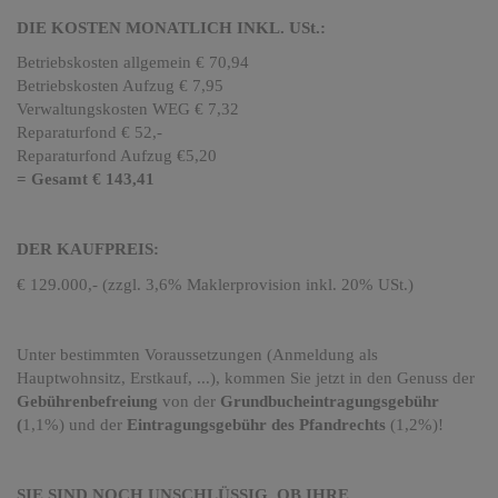
DIE KOSTEN MONATLICH INKL. USt.:
Betriebskosten allgemein € 70,94
Betriebskosten Aufzug € 7,95
Verwaltungskosten WEG € 7,32
Reparaturfond € 52,-
Reparaturfond Aufzug €5,20
= Gesamt € 143,41
DER KAUFPREIS:
€ 129.000,- (zzgl. 3,6% Maklerprovision inkl. 20% USt.)
Unter bestimmten Voraussetzungen (Anmeldung als
Hauptwohnsitz, Erstkauf, ...), kommen Sie jetzt in den Genuss der
Gebührenbefreiung
von der
Grundbucheintragungsgebühr
(
1,1%) und der
Eintragungsgebühr des Pfandrechts
(1,2%)!
SIE SIND NOCH UNSCHLÜSSIG, OB IHRE