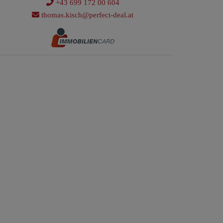
+43 699 172 00 604
thomas.kisch@perfect-deal.at