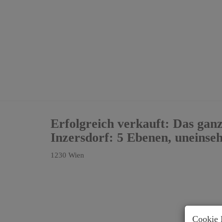
Erfolgreich verkauft: Das gan
Inzersdorf: 5 Ebenen, uneinse
1230 Wien
Cookie 