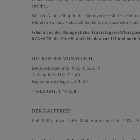
sichtbar.
Billa & Action-Shop in der Sterngasse 3 sind zu Fuß ca.
Minuten zu Fuß. Natürlich haben Sie in Inzersdorf un
Gleich vor der Anlage (Ecke Traviatagasse/Pfarrgass
67A+67B, die Sie zB. nach Neulaa zur U1 und nach A
DIE KOSTEN MONATLICH:
Betriebskosten inkl. USt.: € 323,40
Aufzug inkl. USt. € 2,40
Reparaturrücklage: € 148,00
= GESAMT: € 473,80
DER KAUFPREIS:
€ 490.000,- (zzgl. 3,6% Maklerprovision inkl. 20% USt