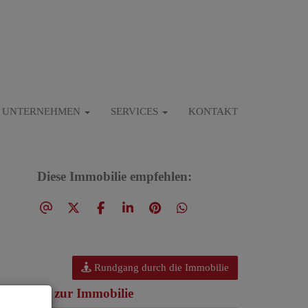
UNTERNEHMEN
SERVICES
KONTAKT
Diese Immobilie empfehlen:
Rundgang durch die Immobilie
asisdaten zur Immobilie