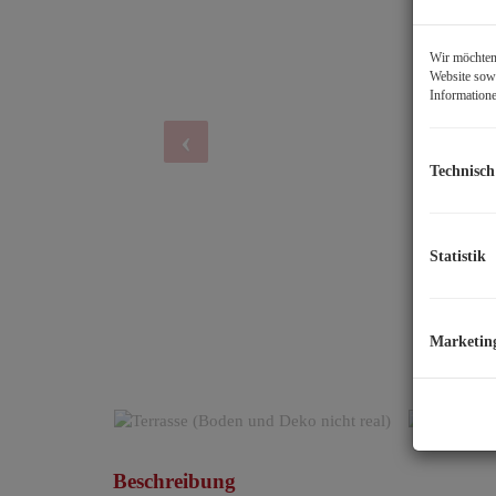
Wir möchten 
Website sowi
Informatione
Technisch
Statistik
Marketin
Beschreibung