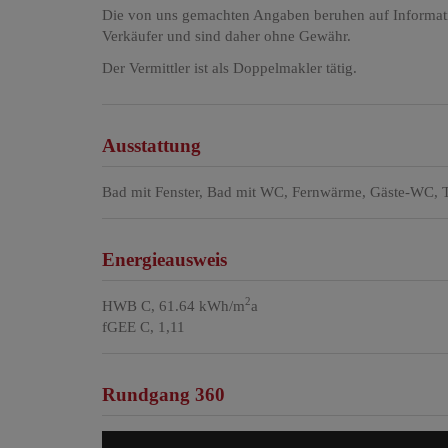
Die von uns gemachten Angaben beruhen auf Informatio
Verkäufer und sind daher ohne Gewähr.
Der Vermittler ist als Doppelmakler tätig.
Ausstattung
Bad mit Fenster
Bad mit WC
Fernwärme
Gäste-WC
Energieausweis
2
HWB
C, 61.64 kWh/m
a
fGEE
C, 1,11
Rundgang 360