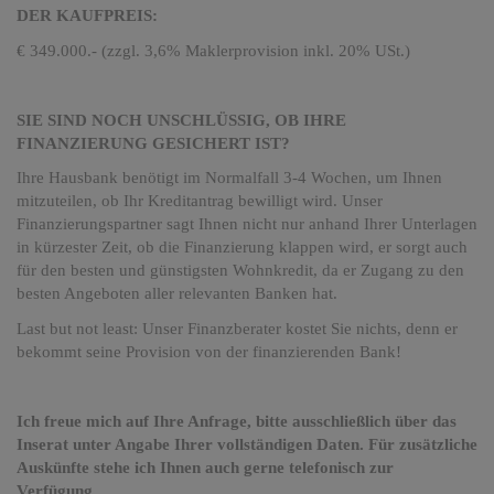
DER KAUFPREIS:
€ 349.000.- (zzgl. 3,6% Maklerprovision inkl. 20% USt.)
SIE SIND NOCH UNSCHLÜSSIG, OB IHRE
FINANZIERUNG GESICHERT IST?
Ihre Hausbank benötigt im Normalfall 3-4 Wochen, um Ihnen
mitzuteilen, ob Ihr Kreditantrag bewilligt wird. Unser
Finanzierungspartner sagt Ihnen nicht nur anhand Ihrer Unterlagen
in kürzester Zeit, ob die Finanzierung klappen wird, er sorgt auch
für den besten und günstigsten Wohnkredit, da er Zugang zu den
besten Angeboten aller relevanten Banken hat.
Last but not least: Unser Finanzberater kostet Sie nichts, denn er
bekommt seine Provision von der finanzierenden Bank!
Ich freue mich auf Ihre Anfrage, bitte ausschließlich über das
Inserat unter Angabe Ihrer vollständigen Daten. Für zusätzliche
Auskünfte stehe ich Ihnen auch gerne telefonisch zur
Verfügung.