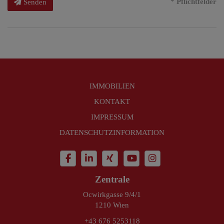
* Pflichtfelder
Senden
IMMOBILIEN
KONTAKT
IMPRESSUM
DATENSCHUTZINFORMATION
Zentrale
Ocwirkgasse 9/4/1
1210 Wien
+43 676 5253118