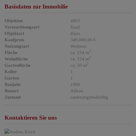
Basisdaten zur Immobilie
Objektnr.
4865
Vermarktungsart
Kauf
Objektart
Haus
Kaufpreis
349.000,00 €
Nutzungsart
Wohnen
2
Fläche
ca. 154 m
2
Wohnfläche
ca. 154 m
2
Gartenfläche
ca. 50 m
Keller
1
Gärten
1
Baujahr
1900
Bauart
Altbau
Zustand
sanierungsbedürftig
Kontaktieren Sie uns