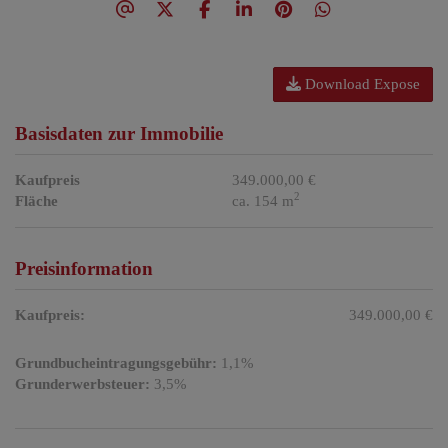
Download Expose
Basisdaten zur Immobilie
Kaufpreis
349.000,00 €
2
Fläche
ca. 154 m
Preisinformation
Kaufpreis:
349.000,00 €
Grundbucheintragungsgebühr:
1,1%
Grunderwerbsteuer:
3,5%