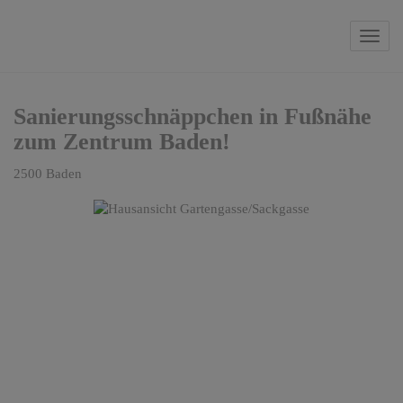
Navi
Sanierungsschnäppchen in Fußnähe
zum Zentrum Baden!
2500 Baden