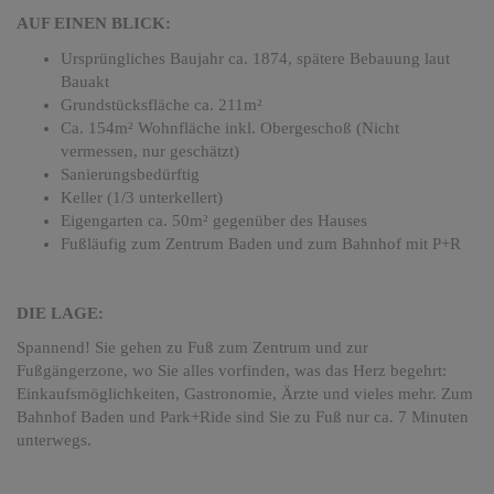
AUF EINEN BLICK:
Ursprüngliches Baujahr ca. 1874, spätere Bebauung laut
Bauakt
Grundstücksfläche ca. 211m²
Ca. 154m² Wohnfläche inkl. Obergeschoß (Nicht
vermessen, nur geschätzt)
Sanierungsbedürftig
Keller (1/3 unterkellert)
Eigengarten ca. 50m² gegenüber des Hauses
Fußläufig zum Zentrum Baden und zum Bahnhof mit P+R
DIE LAGE:
Spannend! Sie gehen zu Fuß zum Zentrum und zur
Fußgängerzone, wo Sie alles vorfinden, was das Herz begehrt:
Einkaufsmöglichkeiten, Gastronomie, Ärzte und vieles mehr. Zum
Bahnhof Baden und Park+Ride sind Sie zu Fuß nur ca. 7 Minuten
unterwegs.