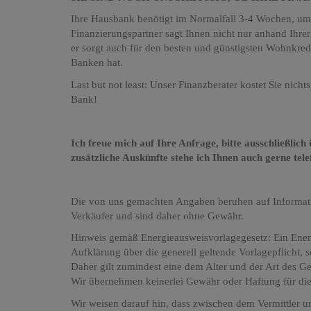
Ihre Hausbank benötigt im Normalfall 3-4 Wochen, um I
Finanzierungspartner sagt Ihnen nicht nur anhand Ihrer
er sorgt auch für den besten und günstigsten Wohnkred
Banken hat.
Last but not least: Unser Finanzberater kostet Sie nic
Bank!
Ich freue mich auf Ihre Anfrage, bitte ausschließlic
zusätzliche Auskünfte stehe ich Ihnen auch gerne tel
Die von uns gemachten Angaben beruhen auf Informatio
Verkäufer und sind daher ohne Gewähr.
Hinweis gemäß Energieausweisvorlagegesetz: Ein Ener
Aufklärung über die generell geltende Vorlagepflicht, 
Daher gilt zumindest eine dem Alter und der Art des G
Wir übernehmen keinerlei Gewähr oder Haftung für die 
Wir weisen darauf hin, dass zwischen dem Vermittler un