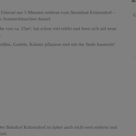
 Fahrrad nur 5 Minuten entfernt vom Strombad Kritzendorf –
G
nem Sommerhäuschen darauf.
 von ca. 25m², hat schon viel erlebt und freut sich auf neue
.
illen, Garteln, Kräuter pflanzen und mit der Seele baumeln!
er Bahnhof Kritzendorf ist daher auch nicht weit entfernt und
orf.