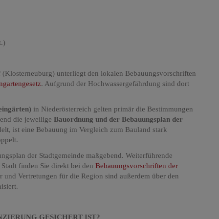
.)
 (Klosterneuburg) unterliegt den lokalen Bebauungsvorschriften
ngartengesetz
. Aufgrund der Hochwassergefährdung sind dort
ingärten)
in Niederösterreich gelten primär die Bestimmungen
end die jeweilige
Bauordnung und der Bebauungsplan der
lt, ist eine Bebauung im Vergleich zum Bauland stark
ppelt.
auungsplan der Stadtgemeinde maßgebend. Weiterführende
Stadt finden Sie direkt bei den
Bebauungsvorschriften der
r und Vertretungen für die Region sind außerdem über den
siert.
ANZIERUNG GESICHERT IST?