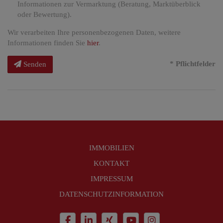
Informationen zur Vermarktung (Beratung, Marktüberblick
oder Bewertung).
Wir verarbeiten Ihre personenbezogenen Daten, weitere
Informationen finden Sie
hier
.
* Pflichtfelder
Senden
IMMOBILIEN
KONTAKT
IMPRESSUM
DATENSCHUTZINFORMATION