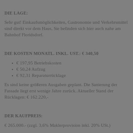
DIE LAGE:
Sehr gut! Einkaufsmöglichkeiten, Gastronomie und Verkehrsmittel
sind direkt vor dem Haus, Sie befinden sich hier auch nahe am
Bahnhof Floridsdorf.
DIE KOSTEN MONATL. INKL. UST.: € 340,50
€ 197,95 Betriebskosten
€ 50,24 Aufzug
€ 92,31 Reparaturrücklage
Es sind keine größeren Ausgaben geplant. Die Sanierung der
Fassade liegt erst wenige Jahre zurück. Aktueller Stand der
Rücklagen: € 162.220,-
DER KAUFPREIS:
€ 265.000.- (zzgl. 3,6% Maklerprovision inkl. 20% USt.)