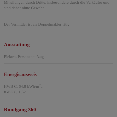
Mitteilungen durch Dritte, insbesondere durch die Verkäufer und
sind daher ohne Gewähr.
Der Vermittler ist als Doppelmakler tätig.
Ausstattung
Elektro
Personenaufzug
Energieausweis
2
HWB
C, 64.8 kWh/m
a
fGEE
C, 1,52
Rundgang 360