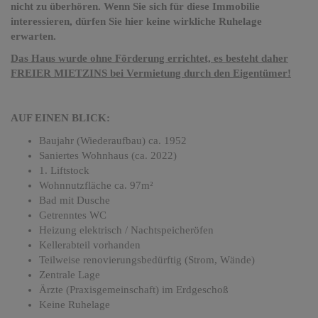
nicht zu überhören. Wenn Sie sich für diese Immobilie
interessieren, dürfen Sie hier keine wirkliche Ruhelage
erwarten.
Das Haus wurde ohne Förderung errichtet, es besteht daher
FREIER MIETZINS bei Vermietung durch den Eigentümer!
AUF EINEN BLICK:
Baujahr (Wiederaufbau) ca. 1952
Saniertes Wohnhaus (ca. 2022)
1. Liftstock
Wohnnutzfläche ca. 97m²
Bad mit Dusche
Getrenntes WC
Heizung elektrisch / Nachtspeicheröfen
Kellerabteil vorhanden
Teilweise renovierungsbedürftig (Strom, Wände)
Zentrale Lage
Ärzte (Praxisgemeinschaft) im Erdgeschoß
Keine Ruhelage