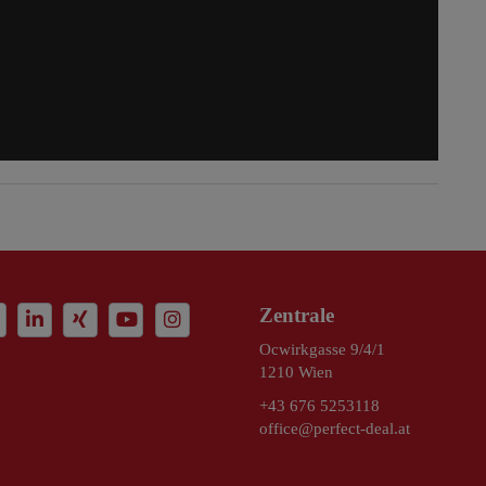
Zentrale
Ocwirkgasse 9/4/1
1210 Wien
+43 676 5253118
office@perfect-deal.at