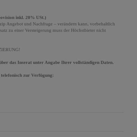
ovision inkl. 20% USt.)
rinzip Angebot und Nachfrage – verändern kann, vorbehaltlich
z zu einer Versteigerung muss der Höchstbieter nicht
ZIERUNG!
 über das Inserat unter Angabe Ihrer vollständigen Daten.
 telefonisch zur Verfügung: