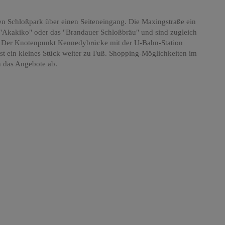
en Schloßpark über einen Seiteneingang. Die Maxingstraße ein
e "Akakiko" oder das "Brandauer Schloßbräu" und sind zugleich
 Der Knotenpunkt Kennedybrücke mit der U-Bahn-Station
st ein kleines Stück weiter zu Fuß. Shopping-Möglichkeiten im
 das Angebote ab.