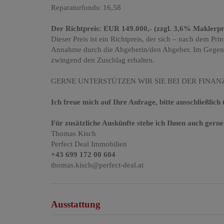
Reparaturfonds: 16,58
Der Richtpreis: EUR 149.000,- (zzgl. 3,6% Maklerpr
Dieser Preis ist ein Richtpreis, der sich – nach dem P
Annahme durch die Abgeberin/den Abgeber. Im Gegensat
zwingend den Zuschlag erhalten.
GERNE UNTERSTÜTZEN WIR SIE BEI DER FINAN
Ich freue mich auf Ihre Anfrage, bitte ausschließlich
Für zusätzliche Auskünfte stehe ich Ihnen auch gerne
Thomas Kisch
Perfect Deal Immobilien
+43 699 172 00 604
thomas.kisch@perfect-deal.at
Ausstattung