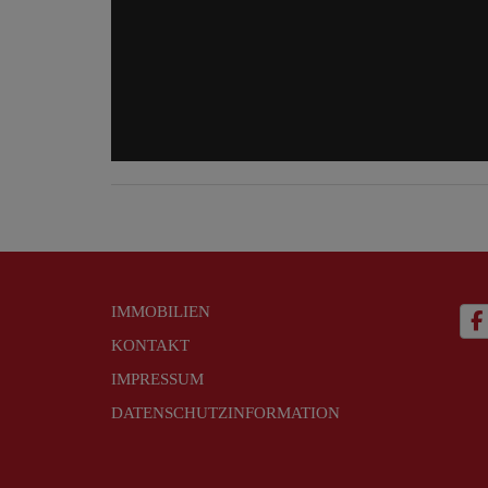
IMMOBILIEN
KONTAKT
IMPRESSUM
DATENSCHUTZINFORMATION