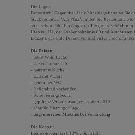
Die Lage:
Fantastisch! Gegenüber der Wohnanlage betreten Sie d
Stück hinunter, "Am Platz", finden Sie Restaurants wi
auch schon beim Eingang zum Tiergarten Schönbrunn.
Hietzing U4, der Straßenbahnlinie 60 und Autobussen i
Ekazent, das Cafe Dommayer und vieles andere runden
Die Fakten:
- 39m² Wohnfläche
- 2. Stock ohne Lift
- getrennte Küche
- Bad mit Wanne
- getrenntes WC
- Kellerabteil vorhanden
- Renovierungsbedarf
- gepflegte Wohnhausanlage, saniert 2010
- zentrale Hietzinger Lage
- angemessener Mietzins bei Vermietung
Die Kosten:
Betriebskosten inkl. 10% USt.: 51,88