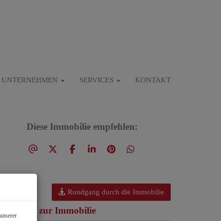
UNTERNEHMEN
SERVICES
KONTAKT
Diese Immobilie empfehlen:
Rundgang durch die Immobilie
asisdaten zur Immobilie
unserer