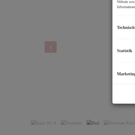
Website sowi
Informatione
Technisch
Statistik
Marketin